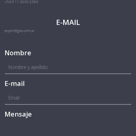
+54 9 11 2650-2589
E-MAIL
export@gsb.com.ar
Nombre
E-mail
Mensaje