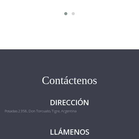
Contáctenos
DIRECCIÓN
Posadas 2358, Don Torcuato, Tigre, Argentina
LLÁMENOS