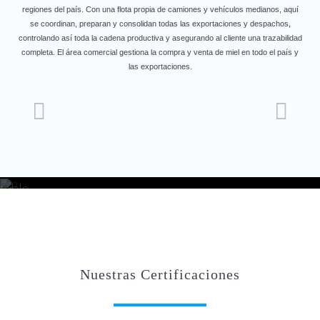
regiones del país. Con una flota propia de camiones y vehículos medianos, aquí
se coordinan, preparan y consolidan todas las exportaciones y despachos,
controlando así toda la cadena productiva y asegurando al cliente una trazabilidad
completa. El área comercial gestiona la compra y venta de miel en todo el país y
las exportaciones.
Nuestras Certificaciones