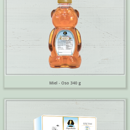
Miel - Oso 340 g